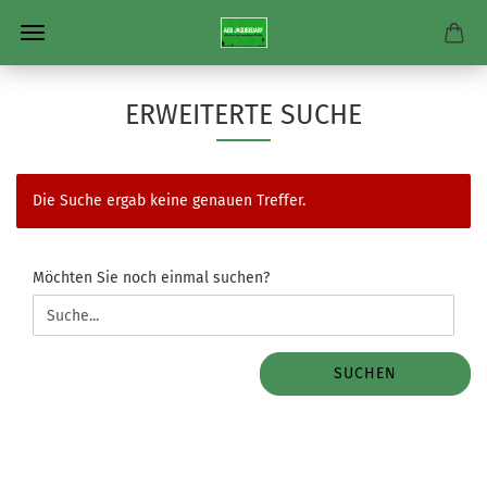
ERWEITERTE SUCHE
Die Suche ergab keine genauen Treffer.
MÖCHTEN
Möchten Sie noch einmal suchen?
SIE
NOCH
EINMAL
SUCHEN?
SUCHEN