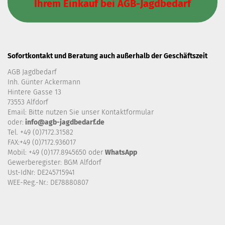
Ihrem Einkauf bei AGB-Jagdbedarf
Sofortkontakt und Beratung auch außerhalb der Geschäftszeit
AGB Jagdbedarf
Inh. Günter Ackermann
Hintere Gasse 13
73553 Alfdorf
Email: Bitte nutzen Sie unser
Kontaktformular
oder:
info@agb-jagdbedarf.de
Tel. +49 (0)7172.31582
FAX:+49 (0)7172.936017
Mobil: +49 (0)177.8945650 oder
WhatsApp
Gewerberegister: BGM Alfdorf
Ust-IdNr: DE245715941
WEE-Reg.-Nr.: DE78880807