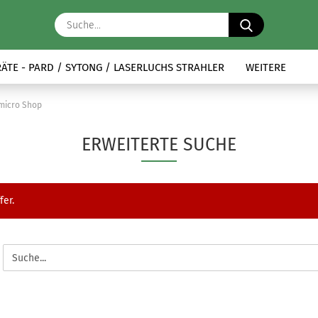
Suche...
RÄTE - PARD / SYTONG / LASERLUCHS STRAHLER
WEITERE
micro Shop
ERWEITERTE SUCHE
fer.