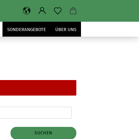
SONDERANGEBOTE
ÜBER UNS
SUCHEN