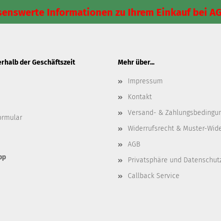
senswerte Informationen zu Ihrem Einkauf bei A
rhalb der Geschäftszeit
Mehr über...
Impressum
Kontakt
Versand- & Zahlungsbedingu
ormular
Widerrufsrecht & Muster-Wid
AGB
pp
Privatsphäre und Datenschut
Callback Service